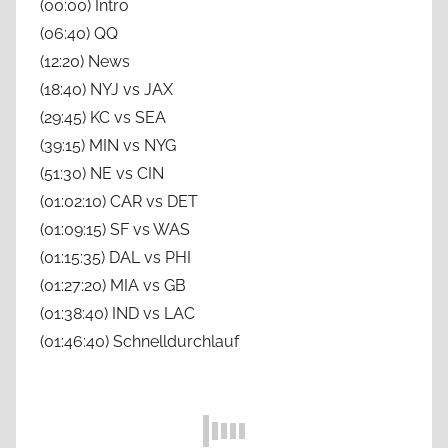
(00:00) Intro
(06:40) QQ
(12:20) News
(18:40) NYJ vs JAX
(29:45) KC vs SEA
(39:15) MIN vs NYG
(51:30) NE vs CIN
(01:02:10) CAR vs DET
(01:09:15) SF vs WAS
(01:15:35) DAL vs PHI
(01:27:20) MIA vs GB
(01:38:40) IND vs LAC
(01:46:40) Schnelldurchlauf