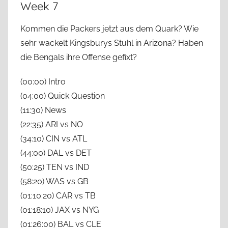
Week 7
Kommen die Packers jetzt aus dem Quark? Wie
sehr wackelt Kingsburys Stuhl in Arizona? Haben
die Bengals ihre Offense gefixt?
(00:00) Intro
(04:00) Quick Question
(11:30) News
(22:35) ARI vs NO
(34:10) CIN vs ATL
(44:00) DAL vs DET
(50:25) TEN vs IND
(58:20) WAS vs GB
(01:10:20) CAR vs TB
(01:18:10) JAX vs NYG
(01:26:00) BAL vs CLE