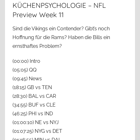
KÜCHENPSYCHOLOGIE – NFL
Preview Week 11
Sind die Vikings ein Contender? Gibt’s noch
Hoffnung für die Rams? Haben die Bills ein
ernsthaftes Problem?
(00:00) Intro
(05:05) QQ
(09:45) News
(18:15) GB vs TEN
(28:30) BAL vs CAR
(34:55) BUF vs CLE
(46:25) PHI vs IND
(01:00:10) NE vs NYJ
(01:07:25) NYG vs DET
(01:16:55) MIN vs DAL