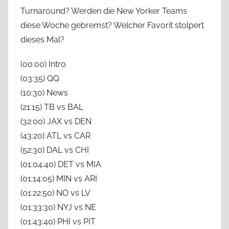
Turnaround? Werden die New Yorker Teams
diese Woche gebremst? Welcher Favorit stolpert
dieses Mal?
(00:00) Intro
(03:35) QQ
(10:30) News
(21:15) TB vs BAL
(32:00) JAX vs DEN
(43:20) ATL vs CAR
(52:30) DAL vs CHI
(01:04:40) DET vs MIA
(01:14:05) MIN vs ARI
(01:22:50) NO vs LV
(01:33:30) NYJ vs NE
(01:43:40) PHI vs PIT