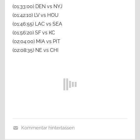
(01:33:00) DEN vs NYJ
(01:42:10) LV vs HOU
(01:46:55) LAC vs SEA
(01:56:20) SF vs KC
(02:04:00) MIA vs PIT
(02:08:35) NE vs CHI
Kommentar hinterlassen
A