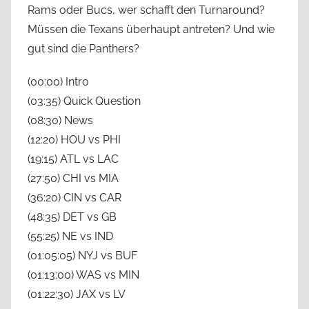
Rams oder Bucs, wer schafft den Turnaround?
Müssen die Texans überhaupt antreten? Und wie
gut sind die Panthers?
(00:00) Intro
(03:35) Quick Question
(08:30) News
(12:20) HOU vs PHI
(19:15) ATL vs LAC
(27:50) CHI vs MIA
(36:20) CIN vs CAR
(48:35) DET vs GB
(55:25) NE vs IND
(01:05:05) NYJ vs BUF
(01:13:00) WAS vs MIN
(01:22:30) JAX vs LV