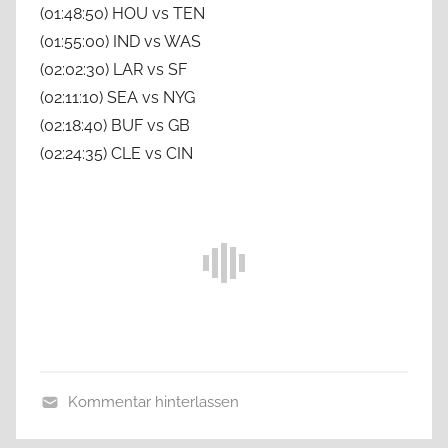
(01:48:50) HOU vs TEN
(01:55:00) IND vs WAS
(02:02:30) LAR vs SF
(02:11:10) SEA vs NYG
(02:18:40) BUF vs GB
(02:24:35) CLE vs CIN
Kommentar hinterlassen
A