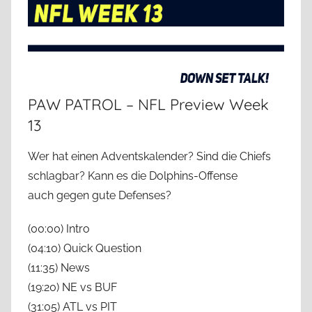
PAW PATROL – NFL Preview Week
13
Wer hat einen Adventskalender? Sind die Chiefs
schlagbar? Kann es die Dolphins-Offense
auch gegen gute Defenses?
(00:00) Intro
(04:10) Quick Question
(11:35) News
(19:20) NE vs BUF
(31:05) ATL vs PIT