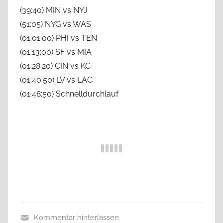
(39:40) MIN vs NYJ
(51:05) NYG vs WAS
(01:01:00) PHI vs TEN
(01:13:00) SF vs MIA
(01:28:20) CIN vs KC
(01:40:50) LV vs LAC
(01:48:50) Schnelldurchlauf
Kommentar hinterlassen