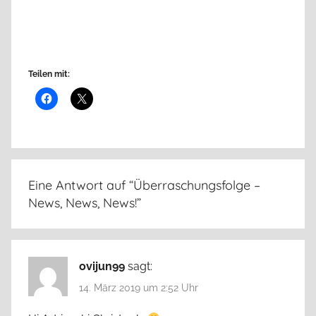
Teilen mit:
Eine Antwort auf “
Überraschungsfolge –
News, News, News!
”
ovijun99
sagt:
14. März 2019 um 2:52 Uhr