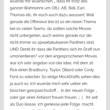
wuerde mir wuenschen，dass ihr trotz des
ganzen Wahnsinns um OBJ, AB, Bell, Earl
Thomas etc. ihr euch auch dazu aeussert. Weil
gerade die Offensive line ist so ein riesen Thema
bei so vielen Teams, da sollten solche Moves
nicht untergehen, auch wenns gerade nur die
nicht immer so speaktakukaeren Panthers sind.
UND: Denkt ihr dass die Panthers sich im Draft nun
umorientieren? vor den angesprochenen Moves
war ich sehr angetan von der Idee, mit dem 16.
Pick einen Bradburry, Taylor, Dillard oder Cody
Ford zu selecten. So einige MockDrafts sahen dies
ja auch so. Ich wuerde mich sehr ueber ein
bisschen gesrpaechsstoff， in der neuen Folge，
oder gar einer Antwort freuen freuen.；） Ihr seit
als Duo klasse, ich geniesse jede Folge, macht