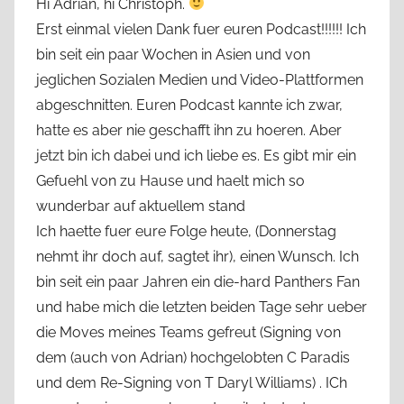
Hi Adrian, hi Christoph.
Erst einmal vielen Dank fuer euren Podcast!!!!!! Ich
bin seit ein paar Wochen in Asien und von
jeglichen Sozialen Medien und Video-Plattformen
abgeschnitten. Euren Podcast kannte ich zwar,
hatte es aber nie geschafft ihn zu hoeren. Aber
jetzt bin ich dabei und ich liebe es. Es gibt mir ein
Gefuehl von zu Hause und haelt mich so
wunderbar auf aktuellem stand
Ich haette fuer eure Folge heute, (Donnerstag
nehmt ihr doch auf, sagtet ihr), einen Wunsch. Ich
bin seit ein paar Jahren ein die-hard Panthers Fan
und habe mich die letzten beiden Tage sehr ueber
die Moves meines Teams gefreut (Signing von
dem (auch von Adrian) hochgelobten C Paradis
und dem Re-Signing von T Daryl Williams) . ICh