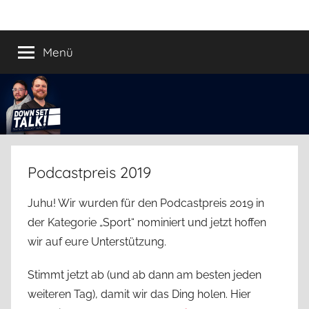
Zum
Down
Der
Inhalt
Football
springen
Menü
Set
Podcast
Talk!
Podcastpreis 2019
Juhu! Wir wurden für den Podcastpreis 2019 in
der Kategorie „Sport“ nominiert und jetzt hoffen
wir auf eure Unterstützung.
Stimmt jetzt ab (und ab dann am besten jeden
weiteren Tag), damit wir das Ding holen. Hier