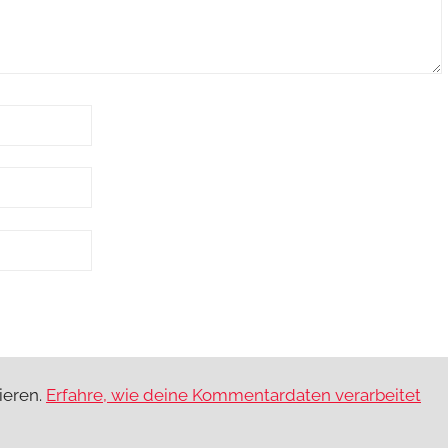
ieren.
Erfahre, wie deine Kommentardaten verarbeitet