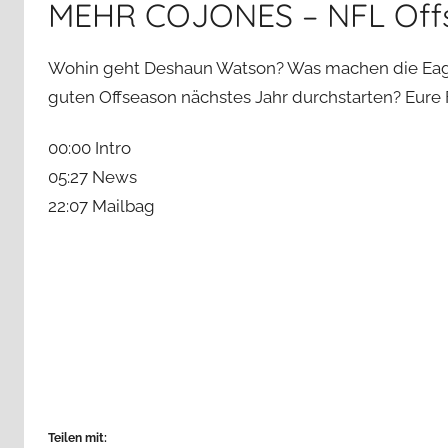
MEHR COJONES – NFL Offs
Wohin geht Deshaun Watson? Was machen die Eagl
guten Offseason nächstes Jahr durchstarten? Eure 
00:00 Intro
05:27 News
22:07 Mailbag
Teilen mit: