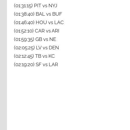
(01:31:15) PIT vs NYJ
(01:38:40) BAL vs BUF
(01:46:40) HOU vs LAC
(01:52:10) CAR vs ARI
(01:59:35) GB vs NE
(02:05:25) LV vs DEN
(02:12:45) TB vs KC
(02:19:20) SF vs LAR