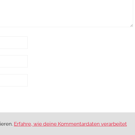
ieren.
Erfahre, wie deine Kommentardaten verarbeitet