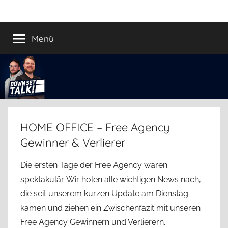
Zum
Down
Der
Inhalt
Football
springen
Menü
Set
Podcast
Talk!
HOME OFFICE – Free Agency
Gewinner & Verlierer
Die ersten Tage der Free Agency waren
spektakulär. Wir holen alle wichtigen News nach,
die seit unserem kurzen Update am Dienstag
kamen und ziehen ein Zwischenfazit mit unseren
Free Agency Gewinnern und Verlierern.